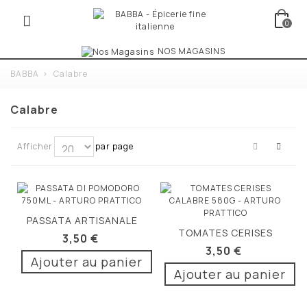
0
NOS MAGASINS
BABBA
>
Calabre
Calabre
Afficher
par page
PASSATA ARTISANALE
TOMATES CERISES
CALABRE 750ML
3,50 €
CALABRE 400G
3,50 €
Ajouter au panier
Ajouter au panier