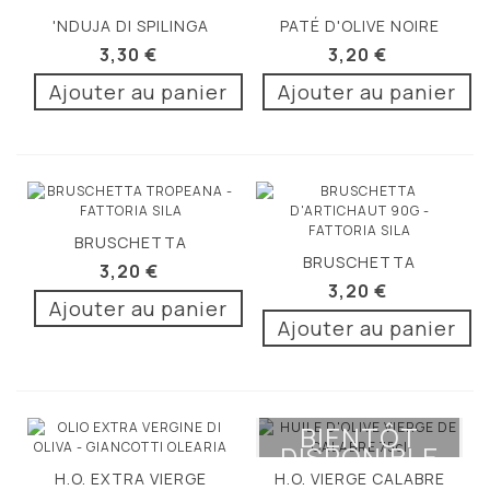
'NDUJA DI SPILINGA
PATÉ D'OLIVE NOIRE
90G
90G
3,30 €
3,20 €
Ajouter au panier
Ajouter au panier
BRUSCHETTA
BRUSCHETTA
TROPEANA 90G
3,20 €
D'ARTICHAUT 90G
3,20 €
Ajouter au panier
Ajouter au panier
BIENTÔT
DISPONIBLE
H.O. EXTRA VIERGE
H.O. VIERGE CALABRE