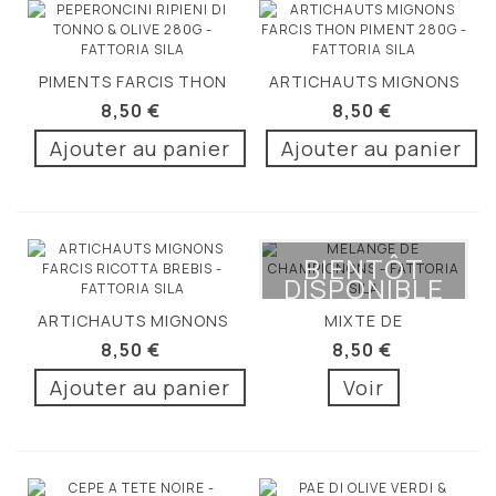
PIMENTS FARCIS THON
ARTICHAUTS MIGNONS
ET OLIVE 280G
FARCIS THON...
8,50 €
8,50 €
Ajouter au panier
Ajouter au panier
BIENTÔT
DISPONIBLE
ARTICHAUTS MIGNONS
MIXTE DE
FARCIS...
CHAMPIGNONS 280G
8,50 €
8,50 €
Ajouter au panier
Voir