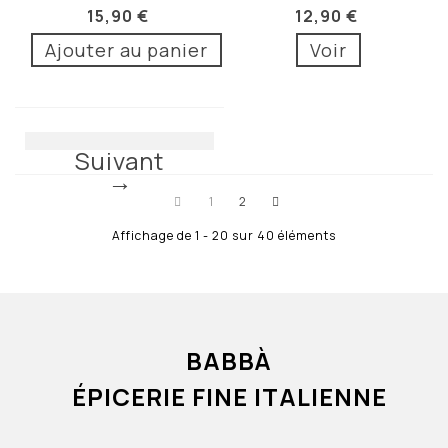
CALABRE 75CL
75CL
15,90 €
12,90 €
Ajouter au panier
Voir
Suivant
1
2
Affichage de 1 - 20 sur 40 éléments
BABBÀ
ÉPICERIE FINE ITALIENNE