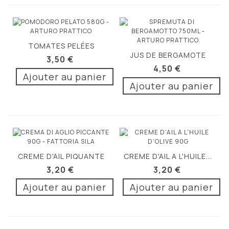
TOMATES PELÉES
JUS DE BERGAMOTE
CALABRE 580G
3,50 €
CALABRE 750ML
4,50 €
Ajouter au panier
Ajouter au panier
CREME D'AIL PIQUANTE
CREME D'AIL A L'HUILE...
90G
3,20 €
3,20 €
Ajouter au panier
Ajouter au panier