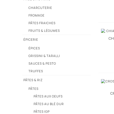
CHARCUTERIE
FROMAGE
PÂTES FRAICHES
FRUITS & LÉGUMES
CH
ÉPICERIE
ÉPICES
GRISSINI & TARALLI
SAUCES & PESTO
TRUFFES
PÂTES & RIZ
PÂTES
C
PÂTES AUX OEUFS
PÂTES AU BLÉ DUR
PÂTES IGP