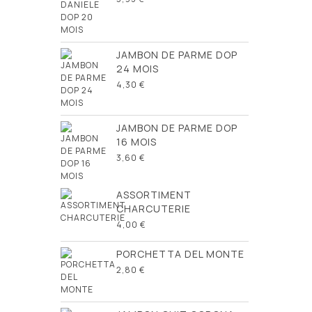
JAMBON DE PARME DOP
24 MOIS
4,30 €
JAMBON DE PARME DOP
16 MOIS
3,60 €
ASSORTIMENT
CHARCUTERIE
4,00 €
PORCHETTA DEL MONTE
2,80 €