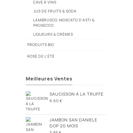
CAVE À VINS
JUS DE FRUITS & SODA
LAMBRUSCO, MOSCATO D'ASTI &
PROSECCO
LIQUEURS & CRÈMES
PRODUITS BIO
ROSÉ DE L'ÉTÉ
Meilleures Ventes
SAUCISSON A LA TRUFFE
6,60 €
JAMBON SAN DANIELE
DOP 20 MOIS
3,95 €