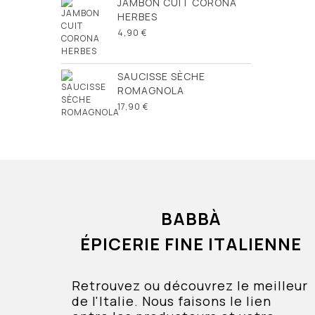
JAMBON CUIT CORONA
HERBES
4,90 €
SAUCISSE SÈCHE
ROMAGNOLA
17,90 €
BABBÀ
ÉPICERIE FINE ITALIENNE
Retrouvez ou découvrez le meilleur
de l'Italie. Nous faisons le lien