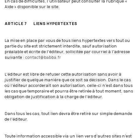
En cas de difficultés, l’utilisateur peut consulter la rubrique «
Aide » disponible sur le site.
ARTICLE 7 LIENS HYPERTEXTES
La mise en place par vous de tous liens hypertextes vers tout ou
partie du site est strictement interdite, sauf autorisation
préalable et écrite de l'éditeur, sollicitée par courriel à l'adresse
suivante :
contact@babba.fr
L'éditeur est libre de refuser cette autorisation sans avoir à
justifier de quelque manière que ce soit sa décision. Dans le cas
où l'éditeur accorderait son autorisation, celle-ci n'est dans tous
les cas que temporaire et pourra être retirée à tout moment, sans
obligation de justification à la charge de l'éditeur.
Dans tous les cas, tout lien devra être retiré sur simple demande
de l'éditeur.
Toute information accessible via un lien vers d'autres sites n'est