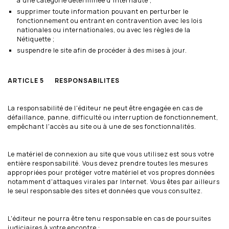
à une catégorie déterminée d'internaute ;
supprimer toute information pouvant en perturber le
fonctionnement ou entrant en contravention avec les lois
nationales ou internationales, ou avec les règles de la
Nétiquette ;
suspendre le site afin de procéder à des mises à jour.
ARTICLE 5 RESPONSABILITES
La responsabilité de l'éditeur ne peut être engagée en cas de
défaillance, panne, difficulté ou interruption de fonctionnement,
empêchant l'accès au site ou à une de ses fonctionnalités.
Le matériel de connexion au site que vous utilisez est sous votre
entière responsabilité. Vous devez prendre toutes les mesures
appropriées pour protéger votre matériel et vos propres données
notamment d'attaques virales par Internet. Vous êtes par ailleurs
le seul responsable des sites et données que vous consultez.
L'éditeur ne pourra être tenu responsable en cas de poursuites
judiciaires à votre encontre :