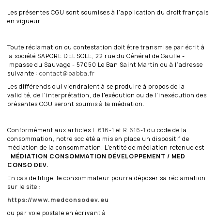
Les présentes CGU sont soumises à l’application du droit français
en vigueur.
Toute réclamation ou contestation doit être transmise par écrit à
la société SAPORE DEL SOLE, 22 rue du Général de Gaulle -
Impasse du Sauvage - 57050 Le Ban Saint Martin ou à l’adresse
suivante :
contact@babba.fr
Les différends qui viendraient à se produire à propos de la
validité, de l'interprétation, de l'exécution ou de l'inexécution des
présentes CGU seront soumis à la médiation.
Conformément aux articles
L.616-1
et
R.616-1
du code de la
consommation, notre société a mis en place un dispositif de
médiation de la consommation. L'entité de médiation retenue est
:
MÉDIATION CONSOMMATION DÉVELOPPEMENT / MED
CONSO DEV.
En cas de litige, le consommateur pourra déposer sa réclamation
sur le site :
https://www.medconsodev.eu
ou par voie postale en écrivant à