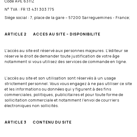
Code APE 6311Z
N° TVA : FR 13 431 303 775
Siège social : 7, place de la gare – 57200 Sarreguemines - France;
ARTICLE 2 ACCES AU SITE – DISPONIBILITE
L'accès au site est réservé aux personnes majeures. L'éditeur se
réserve le droit de demander toute justification de votre âge
notamment si vous utilisez des services de commande en ligne.
L'accès au site et son utilisation sont réservés à un usage
strictement personnel. Vous vous engagez à ne pas utiliser ce site
et les informations ou données qui y figurent à des fins
commerciales, politiques, publicitaires et pour toute forme de
sollicitation commerciale et notamment l'envoi de courriers
électroniques non sollicités.
ARTICLE 3 CONTENU DU SITE