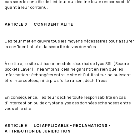
pas sous le contrôle de l'éditeur qui décline toute responsabilité
quant à leur contenu.
ARTICLE 8 CONFIDENTIALITE
L’éditeur met en œuvre tous les moyens nécessaires pour assurer
la confidentialité et la sécurité de vos données.
À ce titre, le site utilise un module sécurisé de type SSL (Secure
Sockets Layer) ; néanmoins, cela ne garantit en rien que les
informations échangées entre le site et l’utilisateur ne puissent
être interceptées, ni, à plus forte raison, déchiffrées.
En conséquence, l’éditeur décline toute responsabilité en cas
d'interception ou de cryptanalyse des données échangées entre
vous et le site.
ARTICLE 9 LOI APPLICABLE – RECLAMATIONS –
ATTRIBUTION DE JURIDICTION