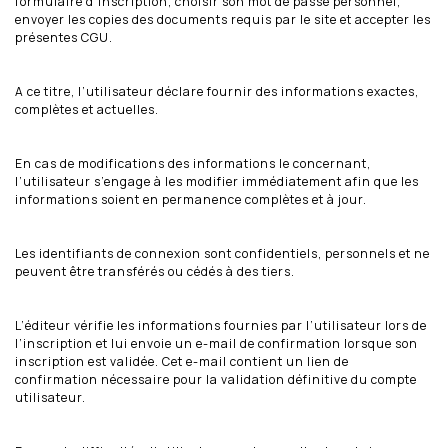
formulaire d’inscription, choisir son mot de passe personnel,
envoyer les copies des documents requis par le site et accepter les
présentes CGU.
A ce titre, l’utilisateur déclare fournir des informations exactes,
complètes et actuelles.
En cas de modifications des informations le concernant,
l’utilisateur s’engage à les modifier immédiatement afin que les
informations soient en permanence complètes et à jour.
Les identifiants de connexion sont confidentiels, personnels et ne
peuvent être transférés ou cédés à des tiers.
L’éditeur vérifie les informations fournies par l’utilisateur lors de
l’inscription et lui envoie un e-mail de confirmation lorsque son
inscription est validée. Cet e-mail contient un lien de
confirmation nécessaire pour la validation définitive du compte
utilisateur.