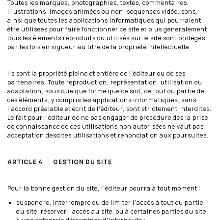
Toutes les marques, photographies, textes, commentaires,
illustrations, images animées ou non, séquences vidéo, sons,
ainsi que toutes les applications informatiques qui pourraient
être utilisées pour faire fonctionner ce site et plus généralement
tous les éléments reproduits ou utilisés sur le site sont protégés
par les lois en vigueur au titre de la propriété intellectuelle.
Ils sont la propriété pleine et entière de l'éditeur ou de ses
partenaires. Toute reproduction, représentation, utilisation ou
adaptation, sous quelque forme que ce soit, de tout ou partie de
ces éléments, y compris les applications informatiques, sans
l'accord préalable et écrit de l'éditeur, sont strictement interdites.
Le fait pour l'éditeur de ne pas engager de procédure dès la prise
de connaissance de ces utilisations non autorisées ne vaut pas
acceptation desdites utilisations et renonciation aux poursuites.
ARTICLE 4 GESTION DU SITE
Pour la bonne gestion du site, l'éditeur pourra à tout moment :
suspendre, interrompre ou de limiter l'accès à tout ou partie
du site, réserver l'accès au site, ou à certaines parties du site,