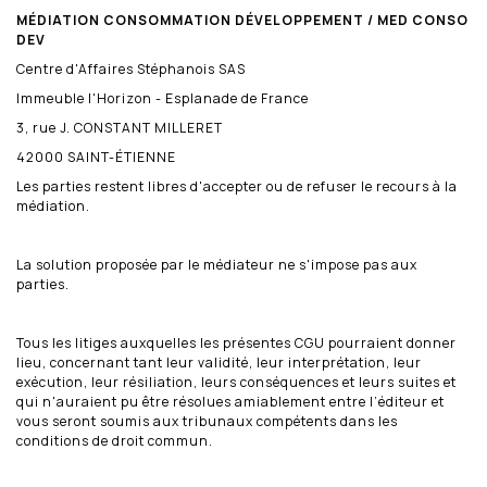
MÉDIATION CONSOMMATION DÉVELOPPEMENT / MED CONSO
DEV
Centre d'Affaires Stéphanois SAS
Immeuble l'Horizon - Esplanade de France
3, rue J. CONSTANT MILLERET
42000 SAINT-ÉTIENNE
Les parties restent libres d'accepter ou de refuser le recours à la
médiation.
La solution proposée par le médiateur ne s'impose pas aux
parties.
Tous les litiges auxquelles les présentes CGU pourraient donner
lieu, concernant tant leur validité, leur interprétation, leur
exécution, leur résiliation, leurs conséquences et leurs suites et
qui n'auraient pu être résolues amiablement entre l’éditeur et
vous seront soumis aux tribunaux compétents dans les
conditions de droit commun.