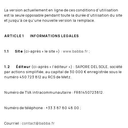
La version actuellement en ligne de ces conditions d'utilisation
est la seule opposable pendant toute la durée d'utilisation du site
et jusqu'à ce qu'une nouvelle version la remplace.
ARTICLE 1 INFORMATIONS LEGALES
1.1 Site
(ci-après « le site ») :
www.babba.fr
;
1.2
Éditeur
(ci-après « l'éditeur ») : SAPORE DEL SOLE, société
par actions simplifiée, au capital de 30 000 € enregistrée sous le
numéro 450 723 812 au RCS de Metz.
Numéro de TVA intracommunautaire : FR81450723812.
Numéro de téléphone : +33 3 87 80 48 00 ;
Courriel :
contact@babba.fr