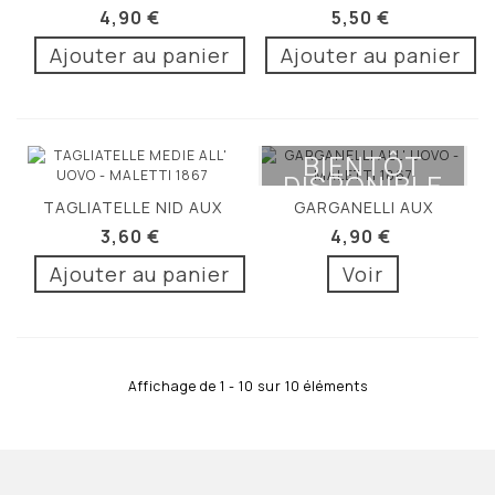
PIMENT 250G
4,90 €
5,50 €
Ajouter au panier
Ajouter au panier
BIENTÔT
DISPONIBLE
TAGLIATELLE NID AUX
GARGANELLI AUX
OEUFS 250G
OEUFS 250G
3,60 €
4,90 €
Ajouter au panier
Voir
Affichage de 1 - 10 sur 10 éléments