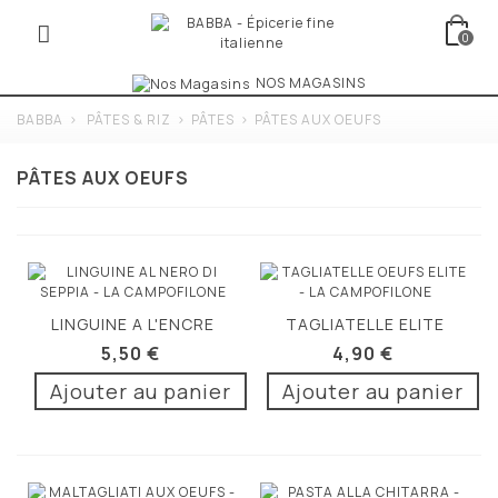
0
NOS MAGASINS
BABBA
>
PÂTES & RIZ
>
PÂTES
>
PÂTES AUX OEUFS
PÂTES AUX OEUFS
LINGUINE A L'ENCRE
TAGLIATELLE ELITE
DE...
250G
5,50 €
4,90 €
Ajouter au panier
Ajouter au panier