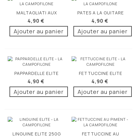
MALTAGLIATI AUX
PATES A LA GUITARE
OEUFS 250G
250G
4,90 €
4,90 €
Ajouter au panier
Ajouter au panier
PAPPARDELLE ELITE
FETTUCCINE ELITE
250G
250G
4,90 €
4,90 €
Ajouter au panier
Ajouter au panier
LINGUINE ELITE 250G
FETTUCCINE AU