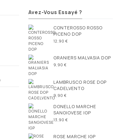
Avez-Vous Essayé ?
CONTEROSSO ROSSO
PICENO DOP
12,90 €
GRANIERS MALVASIA DOP
9,90 €
a
LAMBRUSCO ROSE DOP
CADELVENTO
9,90 €
DONELLO MARCHE
SANGIOVESE IGP
13,90 €
ROSE MARCHE IGP