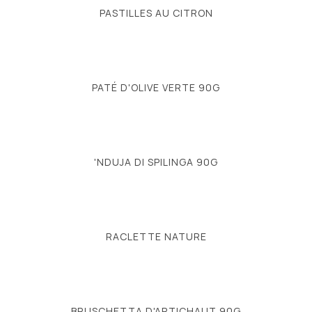
PASTILLES AU CITRON
PATÉ D'OLIVE VERTE 90G
'NDUJA DI SPILINGA 90G
RACLETTE NATURE
BRUSCHETTA D'ARTICHAUT 90G