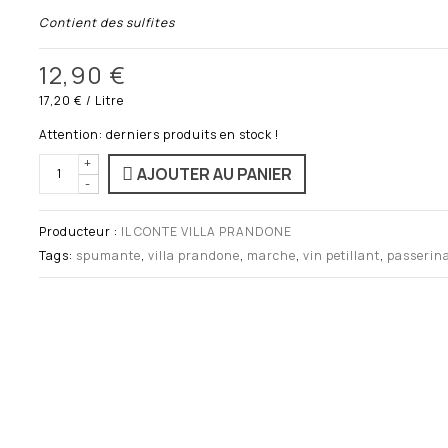
Contient des sulfites
12,90 €
17,20 €
/ Litre
Attention: derniers produits en stock !
+
AJOUTER AU PANIER
-
Producteur :
IL CONTE VILLA PRANDONE
Tags:
spumante
,
villa prandone
,
marche
,
vin petillant
,
passerin