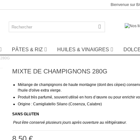
Bienvenue sur 
PÂTES & RIZ
HUILES & VINAIGRES
DOLC
 280G
MIXTE DE CHAMPIGNONS 280G
Mélange de champignons de haute montagne (dont des cèpes) conser
l'huile d'olive extra vierge.
Produit très parfumé, souvent utilisé en hors d’œuvre ou pour enrichir vo
Origine : Camigliatello Silano (Cosenza, Calabre)
SANS GLUTEN
Peut être conservé plusieurs jours après ouverture au réfrigérateur.
8,50 €