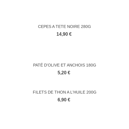
CEPES A TETE NOIRE 280G
14,90 €
PATÉ D'OLIVE ET ANCHOIS 180G
5,20 €
FILETS DE THON A L'HUILE 200G
6,90 €