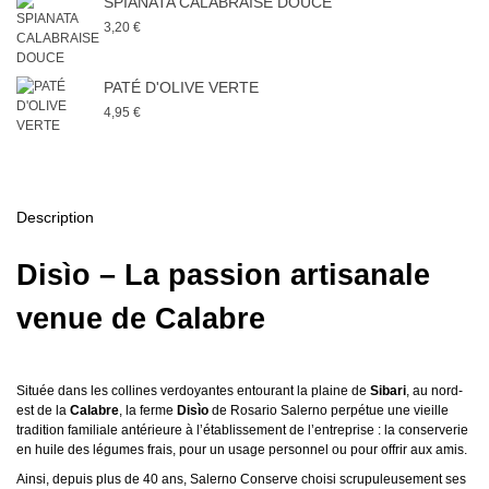
SPIANATA CALABRAISE DOUCE
3,20 €
PATÉ D'OLIVE VERTE
4,95 €
Description
Disìo – La passion artisanale
venue de Calabre
Située dans les collines verdoyantes entourant la plaine de
Sibari
, au nord-
est de la
Calabre
, la ferme
Disìo
de Rosario Salerno perpétue une vieille
tradition familiale antérieure à l’établissement de l’entreprise : la conserverie
en huile des légumes frais, pour un usage personnel ou pour offrir aux amis.
Ainsi, depuis plus de 40 ans, Salerno Conserve choisi scrupuleusement ses