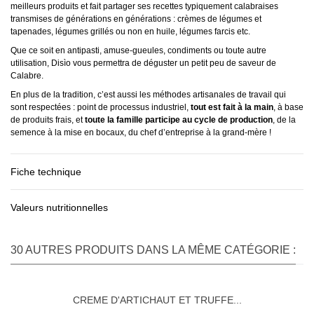
meilleurs produits et fait partager ses recettes typiquement calabraises
transmises de générations en générations : crèmes de légumes et
tapenades, légumes grillés ou non en huile, légumes farcis etc.
Que ce soit en antipasti, amuse-gueules, condiments ou toute autre
utilisation, Disìo vous permettra de déguster un petit peu de saveur de
Calabre.
En plus de la tradition, c’est aussi les méthodes artisanales de travail qui
sont respectées : point de processus industriel,
tout est fait à la main
, à base
de produits frais, et
toute la famille participe au cycle de production
, de la
semence à la mise en bocaux, du chef d’entreprise à la grand-mère !
Fiche technique
Valeurs nutritionnelles
30 AUTRES PRODUITS DANS LA MÊME CATÉGORIE :
CREME D'ARTICHAUT ET TRUFFE...