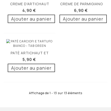
CREME D'ARTICHAUT
CREME DE PARMIGIANO
ET THON 130G
REGGIANO 120G
4,90 €
6,90 €
Ajouter au panier
Ajouter au panier
PATÈ ARTICHAUT ET
TRUFFE...
5,90 €
Ajouter au panier
Affichage de 1 - 13 sur 13 éléments