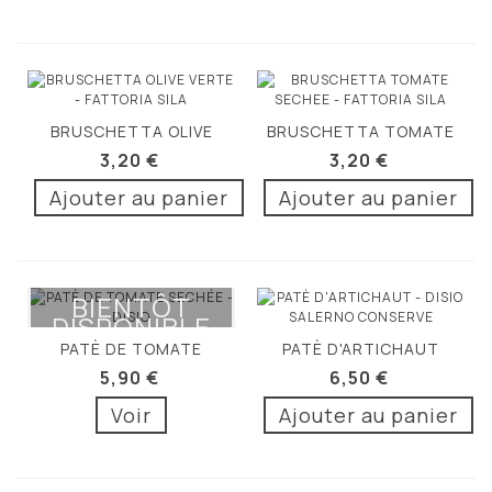
BRUSCHETTA OLIVE
BRUSCHETTA TOMATE
VERTE 90G
SECHEE 90G
3,20 €
3,20 €
Ajouter au panier
Ajouter au panier
BIENTÔT
DISPONIBLE
PATÈ DE TOMATE
PATÈ D'ARTICHAUT
SECHÉE 190G
190G
5,90 €
6,50 €
Voir
Ajouter au panier