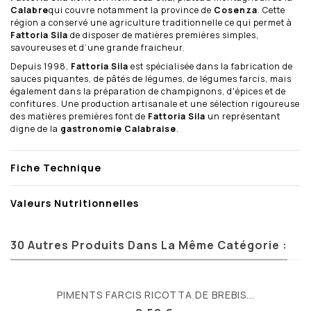
Calabre
qui couvre notamment la province de
Cosenza
. Cette
région a conservé une agriculture traditionnelle ce qui permet à
Fattoria Sila
de disposer de matières premières simples,
savoureuses et d’une grande fraicheur.
Depuis 1998,
Fattoria Sila
est spécialisée dans la fabrication de
sauces piquantes, de pâtés de légumes, de légumes farcis, mais
également dans la préparation de champignons, d'épices et de
confitures. Une production artisanale et une sélection rigoureuse
des matières premières font de
Fattoria Sila
un représentant
digne de la
gastronomie Calabraise
.
Fiche Technique
Valeurs Nutritionnelles
30 Autres Produits Dans La Même Catégorie :
PIMENTS FARCIS RICOTTA DE BREBIS...