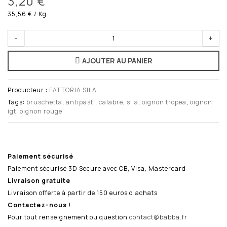
3,20 €
35,56 €
/ Kg
-
+
AJOUTER AU PANIER
Producteur :
FATTORIA SILA
Tags:
bruschetta
,
antipasti
,
calabre
,
sila
,
oignon tropea
,
oignon
igt
,
oignon rouge
Paiement sécurisé
Paiement sécurisé 3D Secure avec CB, Visa, Mastercard
Livraison gratuite
Livraison offerte à partir de 150 euros d’achats
Contactez-nous !
Pour tout renseignement ou question
contact@babba.fr