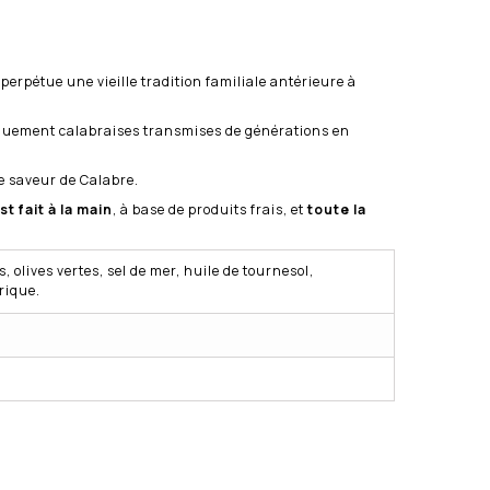
perpétue une vieille tradition familiale antérieure à
piquement calabraises transmises de générations en
e saveur de Calabre.
st fait à la main
, à base de produits frais, et
toute la
 olives vertes, sel de mer, huile de tournesol,
trique.