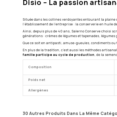
Disìo – La passion artisa
Située dans les collines verdoyantes entourant la plaine
l’établissement de l’entreprise : la conserverie en huile
Ainsi, depuis plus de 40 ans, Salerno Conserve choisi s
générations : crèmes de légumes et tapenades, légumes gr
Que ce soit en antipasti, amuse-gueules, condiments ou t
En plus de la tradition, c’est aussi les méthodes artisana
famille participe au cycle de production
, de la semen
Composition
Poids net
Allergènes
30 Autres Produits Dans La Même Catégo