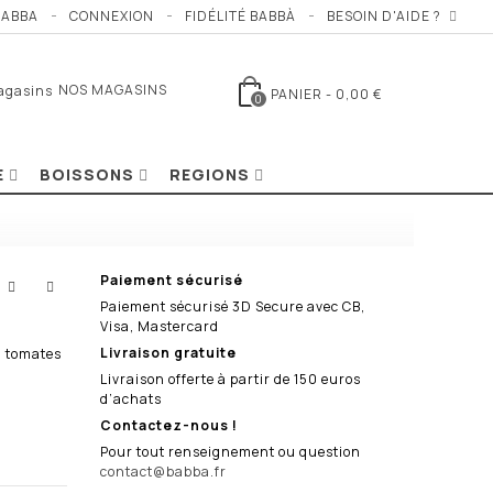
BABBA
CONNEXION
FIDÉLITÉ BABBÀ
BESOIN D'AIDE ?
NOS MAGASINS
PANIER
-
0,00 €
0
E
BOISSONS
REGIONS
Paiement sécurisé
Paiement sécurisé 3D Secure avec CB,
Visa, Mastercard
Livraison gratuite
, tomates
Livraison offerte à partir de 150 euros
d’achats
Contactez-nous !
Pour tout renseignement ou question
contact@babba.fr