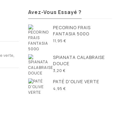
Avez-Vous Essayé ?
PECORINO FRAIS
FANTASIA 500G
11,95 €
ve verte
,
SPIANATA CALABRAISE
DOUCE
3,20 €
PATÉ D'OLIVE VERTE
4,95 €