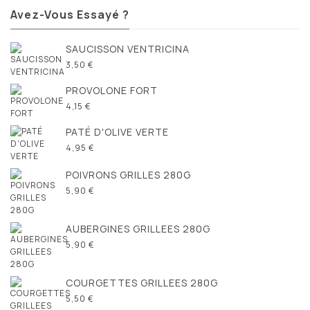
Avez-Vous Essayé ?
SAUCISSON VENTRICINA
3,50 €
PROVOLONE FORT
4,15 €
PATÉ D'OLIVE VERTE
4,95 €
POIVRONS GRILLES 280G
5,90 €
AUBERGINES GRILLEES 280G
5,90 €
COURGETTES GRILLEES 280G
5,50 €