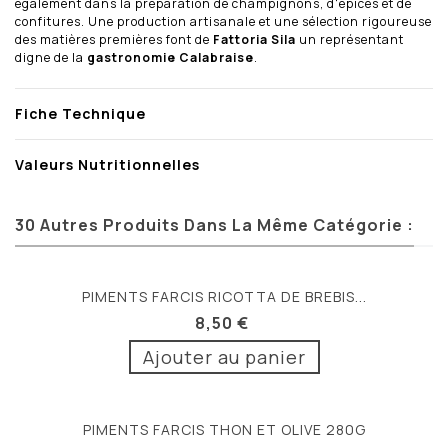
également dans la préparation de champignons, d'épices et de
confitures. Une production artisanale et une sélection rigoureuse
des matières premières font de
Fattoria Sila
un représentant
digne de la
gastronomie Calabraise
.
Fiche Technique
Valeurs Nutritionnelles
30 Autres Produits Dans La Même Catégorie :
PIMENTS FARCIS RICOTTA DE BREBIS...
8,50 €
Ajouter au panier
PIMENTS FARCIS THON ET OLIVE 280G