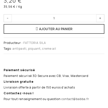
3,20 €
35,56 €
/ Kg
-
+
AJOUTER AU PANIER
Producteur :
FATTORIA SILA
Tags:
antipasti
,
piquant
,
creme ail
Paiement sécurisé
Paiement sécurisé 3D Secure avec CB, Visa, Mastercard
Livraison gratuite
Livraison offerte à partir de 150 euros d’achats
Contactez-nous !
Pour tout renseignement ou question
contact@babba.fr