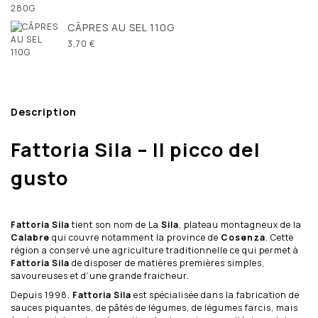
CÂPRES AU SEL 110G
3,70 €
Description
Fattoria Sila – Il picco del
gusto
Fattoria Sila
tient son nom de La
Sila
, plateau montagneux de la
Calabre
qui couvre notamment la province de
Cosenza
. Cette
région a conservé une agriculture traditionnelle ce qui permet à
Fattoria Sila
de disposer de matières premières simples,
savoureuses et d’une grande fraicheur.
Depuis 1998,
Fattoria Sila
est spécialisée dans la fabrication de
sauces piquantes, de pâtés de légumes, de légumes farcis, mais