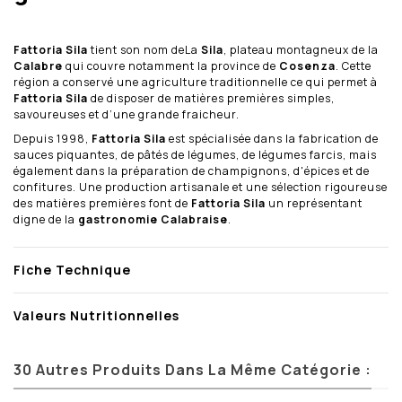
Fattoria Sila
tient son nom deLa
Sila
, plateau montagneux de la
Calabre
qui couvre notamment la province de
Cosenza
. Cette
région a conservé une agriculture traditionnelle ce qui permet à
Fattoria Sila
de disposer de matières premières simples,
savoureuses et d’une grande fraicheur.
Depuis 1998,
Fattoria Sila
est spécialisée dans la fabrication de
sauces piquantes, de pâtés de légumes, de légumes farcis, mais
également dans la préparation de champignons, d'épices et de
confitures. Une production artisanale et une sélection rigoureuse
des matières premières font de
Fattoria Sila
un représentant
digne de la
gastronomie Calabraise
.
Fiche Technique
Valeurs Nutritionnelles
30 Autres Produits Dans La Même Catégorie :