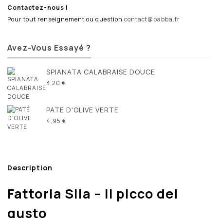
Contactez-nous !
Pour tout renseignement ou question
contact@babba.fr
Avez-Vous Essayé ?
SPIANATA CALABRAISE DOUCE
3,20 €
PATÉ D'OLIVE VERTE
4,95 €
Description
Fattoria Sila – Il picco del
gusto