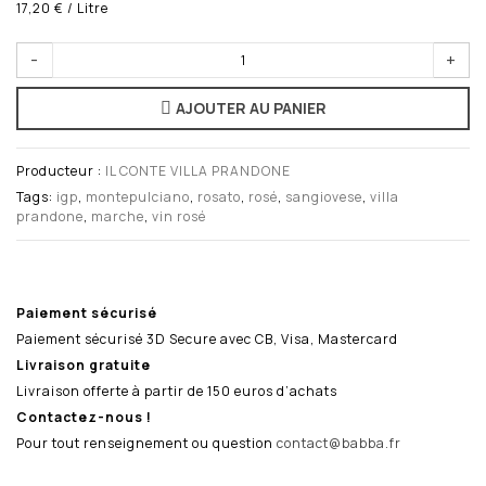
17,20 €
/ Litre
-
+
AJOUTER AU PANIER
Producteur :
IL CONTE VILLA PRANDONE
Tags:
igp
,
montepulciano
,
rosato
,
rosé
,
sangiovese
,
villa
prandone
,
marche
,
vin rosé
Paiement sécurisé
Paiement sécurisé 3D Secure avec CB, Visa, Mastercard
Livraison gratuite
Livraison offerte à partir de 150 euros d’achats
Contactez-nous !
Pour tout renseignement ou question
contact@babba.fr