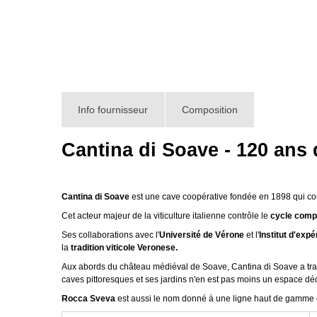
Info fournisseur
Composition
Cantina di Soave - 120 ans 
Cantina di Soave
est une cave coopérative fondée en 1898 qui cou
Cet acteur majeur de la viticulture italienne contrôle le
cycle comp
Ses collaborations avec l'
Université de Vérone
et l'
Institut d'exp
la
tradition viticole Veronese.
Aux abords du château médiéval de Soave, Cantina di Soave a trans
caves pittoresques et ses jardins n'en est pas moins un espace dédié
Rocca Sveva
est aussi le nom donné à une ligne haut de gamme d