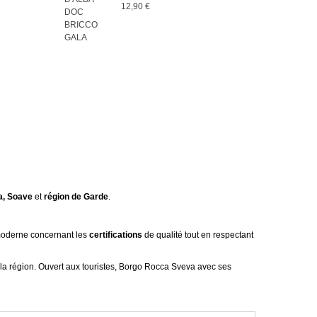
12,90 €
la, Soave
et
région de Garde
.
 moderne concernant les
certifications
de qualité tout en respectant
 la région. Ouvert aux touristes, Borgo Rocca Sveva avec ses