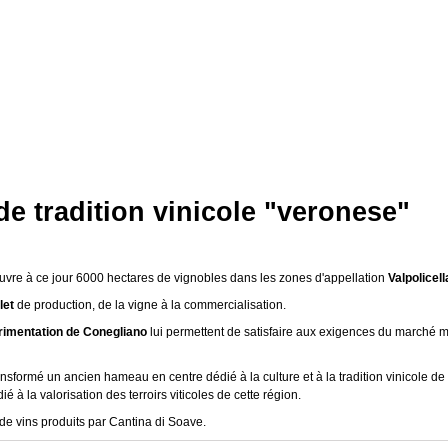
de tradition vinicole "veronese"
vre à ce jour 6000 hectares de vignobles dans les zones d'appellation
Valpolicel
let
de production, de la vigne à la commercialisation.
érimentation de Conegliano
lui permettent de satisfaire aux exigences du marché
formé un ancien hameau en centre dédié à la culture et à la tradition vinicole de
 à la valorisation des terroirs viticoles de cette région.
e vins produits par Cantina di Soave.