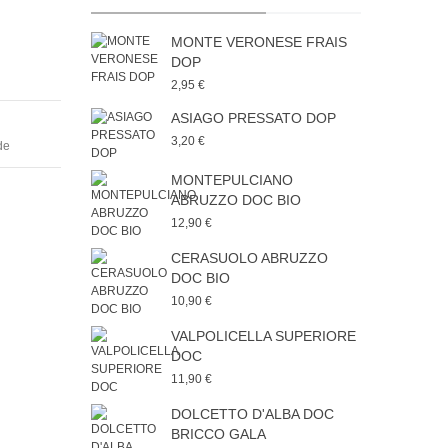
MONTE VERONESE FRAIS
DOP
2,95 €
ASIAGO PRESSATO DOP
3,20 €
de
MONTEPULCIANO
ABRUZZO DOC BIO
12,90 €
CERASUOLO ABRUZZO
DOC BIO
10,90 €
VALPOLICELLA SUPERIORE
DOC
11,90 €
DOLCETTO D'ALBA DOC
BRICCO GALA