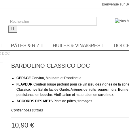
Bienvenue sur 
PÂTES & RIZ
HUILES & VINAIGRES
DOLC
O DOC
BARDOLINO CLASSICO DOC
CEPAGE
Corvina, Molinara et Rondinella.
FLAVEUR
Couleur rouge profond pour ce vin issu des vignes de la zone
Classico, rive Est du lac de Garde. Arômes de fruits rouges mûrs. Bonne
persistance en bouche. Vinification et maturation en cuve inox.
ACCORDS DES METS
Plats de pâtes, fromages.
Contient des sulfites
10,90 €