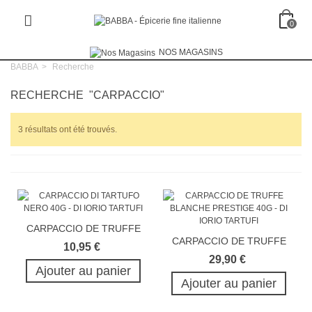
0
NOS MAGASINS
BABBA
>
Recherche
RECHERCHE
"CARPACCIO"
3 résultats ont été trouvés.
CARPACCIO DE TRUFFE
CARPACCIO DE TRUFFE
NOIRE 40G
10,95 €
BLANCHE 40G
29,90 €
Ajouter au panier
Ajouter au panier