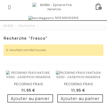
0
NOS MAGASINS
BABBA
>
Recherche
Recherche
"fresco"
6 résultats ont été trouvés.
PECORINO FRAIS
PECORINO FRAIS
NATURE 500G
FANTASIA 500G
11,95 €
11,95 €
Ajouter au panier
Ajouter au panier