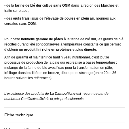
- de la
farine de blé dur
cultivé
sans OGM
dans la région des Marches et
traité sur place ;
- des
œufs frais
issus de l'
élevage de poules en plein air
, nourries aux
céréales
sans OGM
.
Pour cette
nouvelle gamme de pâtes
à la farine de blé dur, les grains de blé
récoltés durant l’été sont conservés à température constante ce qui permet
d’obtenir un
produit fini riche en protéines
et
plus digeste
.
Afin de garantir et maintenir ce haut niveau nutritionnel, c’est tout le
processus de production de la pâte qui est réalisé à basse température :
mélange de la farine de blé avec l’eau pour la transformation en pâte,
tréfilage dans les filières en bronze, découpe et séchage (entre 20 et 36
heures suivant les références).
L'excellence des produits de
La Campofilone
est reconnue par de
nombreux Certificats officiels et prix professionnels.
Fiche technique