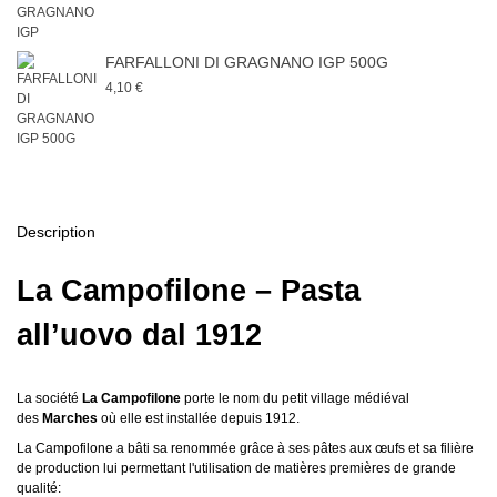
FARFALLONI DI GRAGNANO IGP 500G
4,10 €
Description
La Campofilone – Pasta
all’uovo dal 1912
La société
La Campofilone
porte le nom du petit village médiéval
des
Marches
où elle est installée depuis 1912.
La Campofilone a bâti sa renommée grâce à ses pâtes aux œufs et sa filière
de production lui permettant l'utilisation de matières premières de grande
qualité: