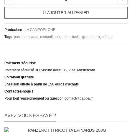
AJOUTER AU PANIER
Producteur :
LA CAMPOFILONE
Tags:
pasta
,
artisanal
,
campofilone
,
pates
,
fusilli
,
grano duro
,
blé dur
Paiement sécurisé
Paiement sécurisé 3D Secure avec CB, Visa, Mastercard
Livraison gratuite
Livraison offerte à partir de 150 euros d’achats
Contactez-nous !
Pour tout renseignement ou question
contact@babba.fr
AVEZ-VOUS ESSAYÉ ?
PANZEROTTI RICOTTA EPINARDS 250G