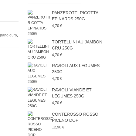
PANZEROTTI RICOTTA
EPINARDS 250G
4,70 €
grano duro
,
TORTELLINI AU JAMBON
CRU 250G
4,70 €
RAVIOLI AUX LEGUMES
250G
4,70 €
RAVIOLI VIANDE ET
LEGUMES 250G
4,70 €
CONTEROSSO ROSSO
PICENO DOP
12,90 €