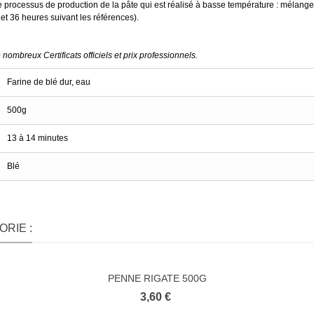
t le processus de production de la pâte qui est réalisé à basse température : mélange
 et 36 heures suivant les références).
ombreux Certificats officiels et prix professionnels.
Farine de blé dur, eau
500g
13 à 14 minutes
Blé
RIE :
PENNE RIGATE 500G
3,60 €