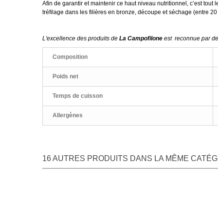
Afin de garantir et maintenir ce haut niveau nutritionnel, c’est tou
tréfilage dans les filières en bronze, découpe et séchage (entre 20
L'excellence des produits de
La Campofilone
est reconnue par de n
Composition
Poids net
Temps de cuisson
Allergènes
16 AUTRES PRODUITS DANS LA MÊME CATÉGO