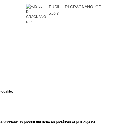
FUSILLI DI GRAGNANO IGP
5,50 €
 qualité:
met d’obtenir un
produit fini riche en protéines
et
plus digeste
.