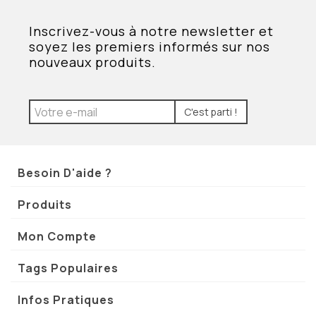
Inscrivez-vous à notre newsletter et
soyez les premiers informés sur nos
nouveaux produits.
C'est parti !
Besoin D'aide ?
Produits
Mon Compte
Tags Populaires
Infos Pratiques