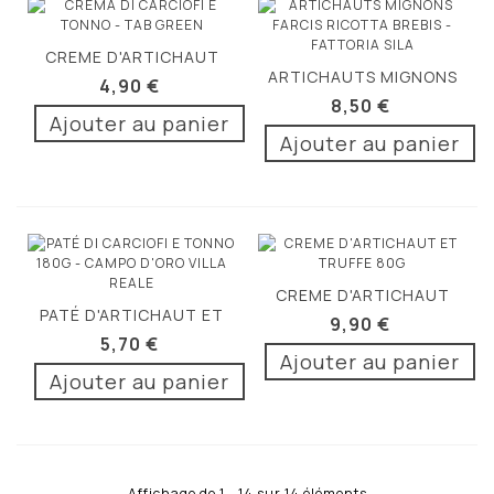
CREME D'ARTICHAUT
ARTICHAUTS MIGNONS
ET THON 130G
4,90 €
FARCIS...
8,50 €
Ajouter au panier
Ajouter au panier
CREME D'ARTICHAUT
PATÉ D'ARTICHAUT ET
ET TRUFFE...
9,90 €
THON 180G
5,70 €
Ajouter au panier
Ajouter au panier
Affichage de 1 - 14 sur 14 éléments