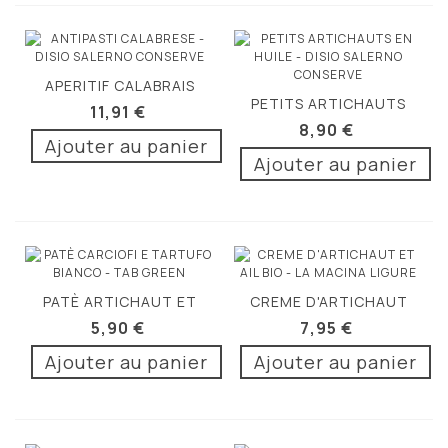
APERITIF CALABRAIS
PETITS ARTICHAUTS
490G
11,91 €
EN HUILE 190G
8,90 €
Ajouter au panier
Ajouter au panier
PATÈ ARTICHAUT ET
CREME D'ARTICHAUT
TRUFFE...
ET AIL...
5,90 €
7,95 €
Ajouter au panier
Ajouter au panier