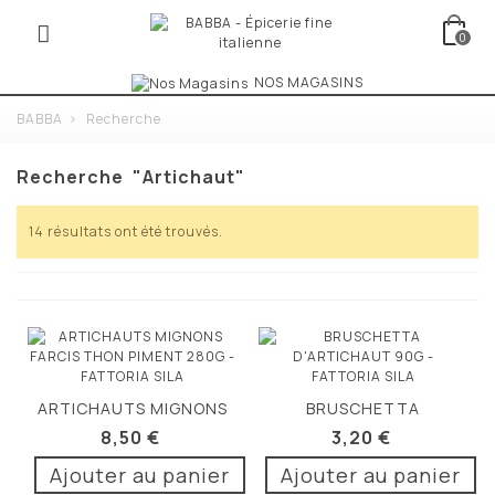
0
NOS MAGASINS
BABBA
>
Recherche
Recherche
"artichaut"
14 résultats ont été trouvés.
ARTICHAUTS MIGNONS
BRUSCHETTA
FARCIS THON...
D'ARTICHAUT 90G
8,50 €
3,20 €
Ajouter au panier
Ajouter au panier