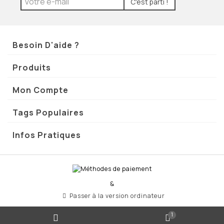
C'est parti !
Besoin D'aide ?
Produits
Mon Compte
Tags Populaires
Infos Pratiques
&
Passer à la version ordinateur
1