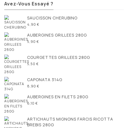
Avez-Vous Essayé ?
SAUCISSON CHERUBINO
4,90 €
AUBERGINES GRILLEES 280G
5,90 €
COURGETTES GRILLEES 280G
5,50 €
CAPONATA 314G
8,90 €
AUBERGINES EN FILETS 280G
6,10 €
ARTICHAUTS MIGNONS FARCIS RICOTTA
BREBIS 280G