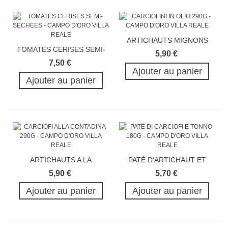
ARTICHAUTS MIGNONS
TOMATES CERISES SEMI-
A...
5,90 €
SECHEES A...
7,50 €
Ajouter au panier
Ajouter au panier
ARTICHAUTS A LA
PATÉ D'ARTICHAUT ET
CONTADINA 290G
THON 180G
5,90 €
5,70 €
Ajouter au panier
Ajouter au panier