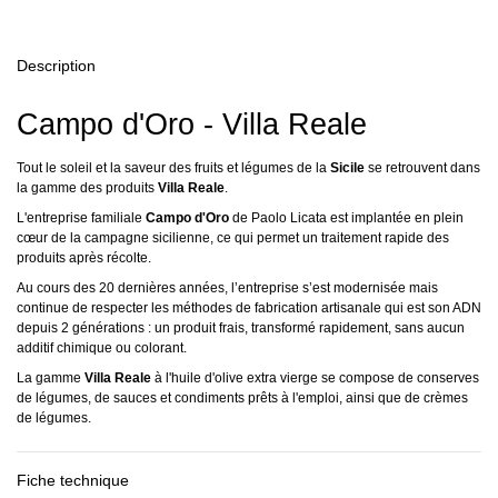
Description
Campo d'Oro - Villa Reale
Tout le soleil et la saveur des fruits et légumes de la
Sicile
se retrouvent dans
la gamme des produits
Villa Reale
.
L'entreprise familiale
Campo d'Oro
de Paolo Licata est implantée en plein
cœur de la campagne sicilienne, ce qui permet un traitement rapide des
produits après récolte.
Au cours des 20 dernières années, l’entreprise s’est modernisée mais
continue de respecter les méthodes de fabrication artisanale qui est son ADN
depuis 2 générations : un produit frais, transformé rapidement, sans aucun
additif chimique ou colorant.
La gamme
Villa Reale
à l'huile d'olive extra vierge se compose de conserves
de légumes, de sauces et condiments prêts à l'emploi, ainsi que de crèmes
de légumes.
Fiche technique