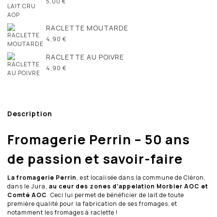
5,00 €
RACLETTE MOUTARDE
4,90 €
RACLETTE AU POIVRE
4,90 €
Description
Fromagerie Perrin – 50 ans
de passion et savoir-faire
La fromagerie Perrin
, est localisée dans la commune de Cléron,
dans le Jura,
au ceur des
zones d’appelation Morbier AOC et
Comté AOC
. Ceci lui permet de bénéficier de lait de toute
première qualité pour la fabrication de ses fromages, et
notamment les fromages à raclette !