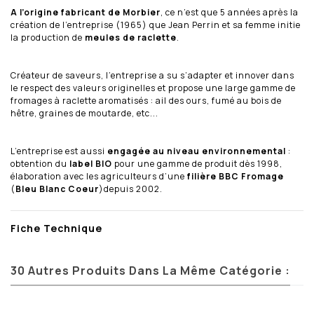
A l’origine fabricant de Morbier
, ce n’est que 5 années après la
création de l’entreprise (1965) que Jean Perrin et sa femme initie
la production de
meules de raclette
.
Créateur de saveurs, l’entreprise a su s’adapter et innover dans
le respect des valeurs originelles et propose une large gamme de
fromages à raclette aromatisés : ail des ours, fumé au bois de
hêtre, graines de moutarde, etc...
L’entreprise est aussi
engagée au niveau environnemental
:
obtention du
label BIO
pour une gamme de produit dès 1998,
élaboration avec les agriculteurs d’une
filière BBC Fromage
(
Bleu Blanc Coeur
)depuis 2002.
Fiche Technique
30 Autres Produits Dans La Même Catégorie :