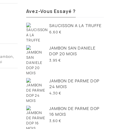
Avez-Vous Essayé ?
SAUCISSON A LA TRUFFE
6,60 €
JAMBON SAN DANIELE
DOP 20 MOIS
jambon
,
3,95 €
si
JAMBON DE PARME DOP
24 MOIS
4,30 €
JAMBON DE PARME DOP
16 MOIS
3,60 €