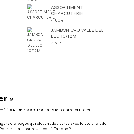
ASSORTIMENT
CHARCUTERIE
4,00 €
JAMBON CRU VALLE DEL
LEO 10/12M
2,51 €
er »
iché à
640 m d’altitude
dans les contreforts des
gers d’alpages qui élèvent des porcs avec le petit-lait de
 à Parme…mais pourquoi pas à Fanano ?