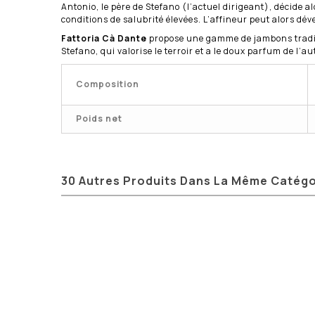
Antonio, le père de Stefano (l’actuel dirigeant), décide a
conditions de salubrité élevées. L’affineur peut alors dév
Fattoria Cà Dante
propose une gamme de jambons tradi
Stefano, qui valorise le terroir et a le doux parfum de l’
Composition
Poids net
30 Autres Produits Dans La Même Catégo