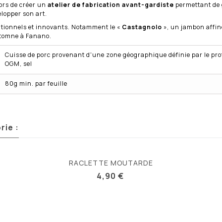
lors de créer un
atelier de fabrication avant-gardiste
permettant de 
elopper son art.
tionnels et innovants. Notamment le «
Castagnolo
», un jambon affiné
automne à Fanano.
Cuisse de porc provenant d'une zone géographique définie par le pro
OGM, sel
80g min. par feuille
rie :
RACLETTE MOUTARDE
4,90 €