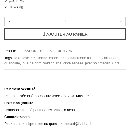
25,10 €
/ Kg
-
+
AJOUTER AU PANIER
Producteur :
SAPORI DELLA VALDICHIANA
Tags:
DOP
,
toscane
,
sienne
,
charcuterie
,
charcuterie italienne
,
carbonara
,
guanciale
,
joue de porc
,
valdichiana
,
cinta senese
,
porc noir toscan
,
cinta
Paiement sécurisé
Paiement sécurisé 3D Secure avec CB, Visa, Mastercard
Livraison gratuite
Livraison offerte à partir de 150 euros d’achats
Contactez-nous !
Pour tout renseignement ou question
contact@babba.fr