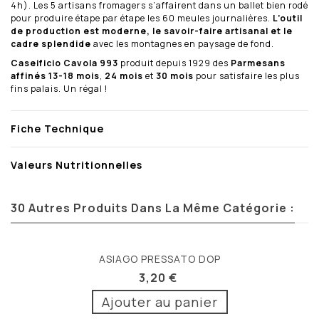
4h). Les 5 artisans fromagers s’affairent dans un ballet bien rodé
pour produire étape par étape les 60 meules journalières.
L’outil
de production est moderne, le savoir-faire artisanal et le
cadre splendide
avec les montagnes en paysage de fond.
Caseificio Cavola 993
produit depuis 1929 des
Parmesans
affinés 13-18 mois
,
24 mois
et
30 mois
pour satisfaire les plus
fins palais. Un régal !
Fiche Technique
Valeurs Nutritionnelles
30 Autres Produits Dans La Même Catégorie :
ASIAGO PRESSATO DOP
3,20 €
Ajouter au panier