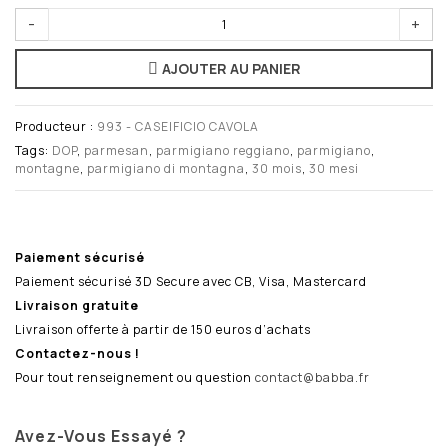
-
+
AJOUTER AU PANIER
Producteur :
993 - CASEIFICIO CAVOLA
Tags:
DOP
,
parmesan
,
parmigiano reggiano
,
parmigiano
,
montagne
,
parmigiano di montagna
,
30 mois
,
30 mesi
Paiement sécurisé
Paiement sécurisé 3D Secure avec CB, Visa, Mastercard
Livraison gratuite
Livraison offerte à partir de 150 euros d’achats
Contactez-nous !
Pour tout renseignement ou question
contact@babba.fr
Avez-Vous Essayé ?