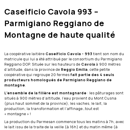
Caseificio Cavola 993 –
Parmigiano Reggiano de
Montagne de haute qualité
La coopérative laitière
Caseificio Cavola - 993
tient son nom du
matricule qui lui a été attribué par le consortium du Parmigiano
Reggiano DOP. Située sur les hauteurs de
Cavola
à 900 mètres
d’altitude, dans la province de
Reggio Emilia
, cette petite
coopérative qui regroupe 20 fermes
fait partie des 4 seuls
producteurs homologués de Parmigiano Reggiano de
montagne
.
L’ensemble de la filière est montagnarde
: les pâturages sont
situés à 900 mètres d’altitude, l’eau provient du Mont Cusna
(plus haut sommet de la province), les vaches, le lait, la
production, la transformation et l’affinage…tout est
« montagne » !
La production du Parmesan commence tous les matins à 7h, avec
le lait issu de la traite de la veille (à 16h) et du matin même (à