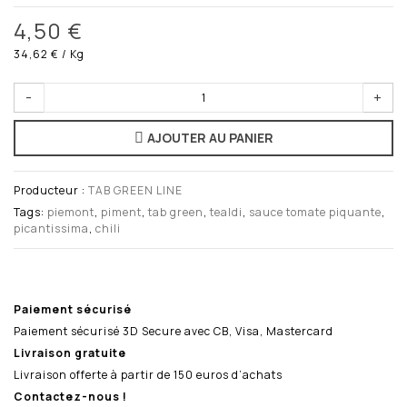
4,50 €
34,62 €
/ Kg
-
+
AJOUTER AU PANIER
Producteur :
TAB GREEN LINE
Tags:
piemont
,
piment
,
tab green
,
tealdi
,
sauce tomate piquante
,
picantissima
,
chili
Paiement sécurisé
Paiement sécurisé 3D Secure avec CB, Visa, Mastercard
Livraison gratuite
Livraison offerte à partir de 150 euros d’achats
Contactez-nous !