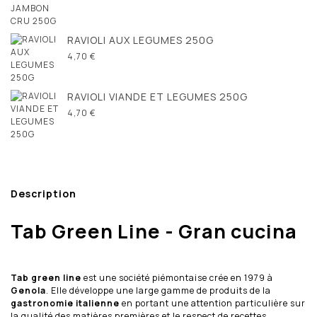
RAVIOLI AUX LEGUMES 250G
4,70 €
RAVIOLI VIANDE ET LEGUMES 250G
4,70 €
Description
Tab Green Line - Gran cucina
Tab green line
est une société piémontaise crée en 1979 à
Genola
. Elle développe une large gamme de produits de la
gastronomie italienne
en portant une attention particulière sur
la qualité des matières premières et le respect de recettes