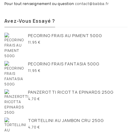
Pour tout renseignement ou question
contact@babba.fr
Avez-Vous Essayé ?
PECORINO FRAIS AU PIMENT 500G
11,95 €
PECORINO FRAIS FANTASIA 500G
11,95 €
PANZEROTTI RICOTTA EPINARDS 250G
4,70 €
TORTELLINI AU JAMBON CRU 250G
4,70 €