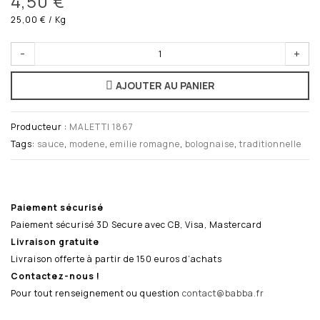
4,50 €
25,00 €
/ Kg
-
+
AJOUTER AU PANIER
Producteur :
MALETTI 1867
Tags:
sauce
,
modene
,
emilie romagne
,
bolognaise
,
traditionnelle
Paiement sécurisé
Paiement sécurisé 3D Secure avec CB, Visa, Mastercard
Livraison gratuite
Livraison offerte à partir de 150 euros d’achats
Contactez-nous !
Pour tout renseignement ou question
contact@babba.fr