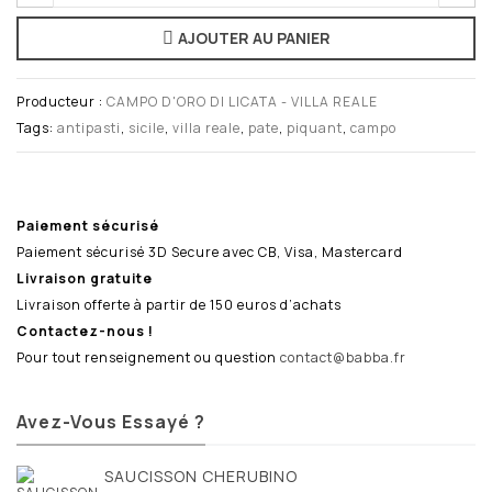
AJOUTER AU PANIER
Producteur :
CAMPO D'ORO DI LICATA - VILLA REALE
Tags:
antipasti
,
sicile
,
villa reale
,
pate
,
piquant
,
campo
Paiement sécurisé
Paiement sécurisé 3D Secure avec CB, Visa, Mastercard
Livraison gratuite
Livraison offerte à partir de 150 euros d’achats
Contactez-nous !
Pour tout renseignement ou question
contact@babba.fr
Avez-Vous Essayé ?
SAUCISSON CHERUBINO