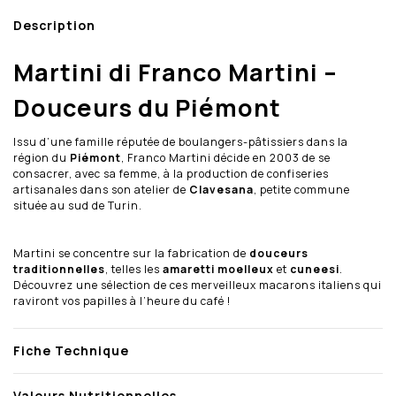
Description
Martini di Franco Martini –
Douceurs du Piémont
Issu d’une famille réputée de boulangers-pâtissiers dans la
région du
Piémont
, Franco Martini décide en 2003 de se
consacrer, avec sa femme, à la production de confiseries
artisanales dans son atelier de
Clavesana
, petite commune
située au sud de Turin.
Martini se concentre sur la fabrication de
douceurs
traditionnelles
, telles les
amaretti moelleux
et
cuneesi
.
Découvrez une sélection de ces merveilleux macarons italiens qui
raviront vos papilles à l’heure du café !
Fiche Technique
Valeurs Nutritionnelles