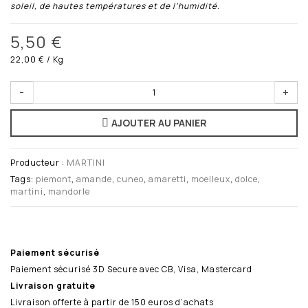
soleil, de hautes températures et de l’humidité.
5,50 €
22,00 €
/ Kg
-
+
AJOUTER AU PANIER
Producteur :
MARTINI
Tags:
piemont
,
amande
,
cuneo
,
amaretti
,
moelleux
,
dolce
,
martini
,
mandorle
Paiement sécurisé
Paiement sécurisé 3D Secure avec CB, Visa, Mastercard
Livraison gratuite
Livraison offerte à partir de 150 euros d’achats