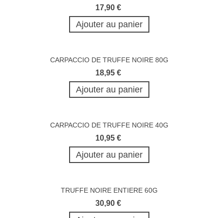
17,90 €
Ajouter au panier
CARPACCIO DE TRUFFE NOIRE 80G
18,95 €
Ajouter au panier
CARPACCIO DE TRUFFE NOIRE 40G
10,95 €
Ajouter au panier
TRUFFE NOIRE ENTIERE 60G
30,90 €