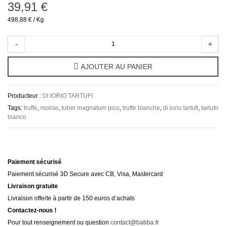
39,91 €
498,88 €
/ Kg
-
+
AJOUTER AU PANIER
Producteur :
DI IORIO TARTUFI
Tags:
truffe
,
molise
,
tuber magnatum pico
,
truffe blanche
,
di iorio tartufi
,
tartufo
bianco
Paiement sécurisé
Paiement sécurisé 3D Secure avec CB, Visa, Mastercard
Livraison gratuite
Livraison offerte à partir de 150 euros d’achats
Contactez-nous !
Pour tout renseignement ou question
contact@babba.fr