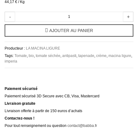
44,17 €
/ Kg
-
+
AJOUTER AU PANIER
Producteur :
LA MACINA LIGURE
Tags:
Tomate
,
bio
,
tomate séchée
,
antipasti
,
tapenade
,
crème
,
macina ligure
,
imperia
Paiement sécurisé
Paiement sécurisé 3D Secure avec CB, Visa, Mastercard
Livraison gratuite
Livraison offerte à partir de 150 euros d’achats
Contactez-nous !
Pour tout renseignement ou question
contact@babba.fr