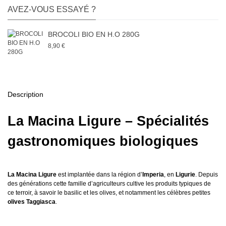
AVEZ-VOUS ESSAYÉ ?
BROCOLI BIO EN H.O 280G
8,90 €
Description
La Macina Ligure – Spécialités
gastronomiques biologiques
La Macina Ligure
est implantée dans la région d’
Imperia
, en
Ligurie
. Depuis
des générations cette famille d’agriculteurs cultive les produits typiques de
ce terroir, à savoir le basilic et les olives, et notamment les célèbres petites
olives Taggiasca
.