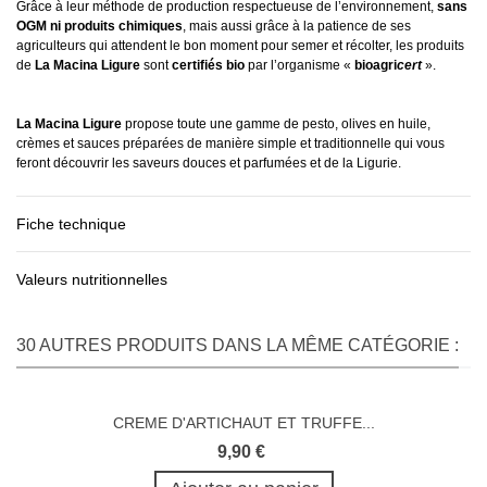
Grâce à leur méthode de production respectueuse de l’environnement,
sans
OGM
ni produits chimiques
, mais aussi grâce à la patience de ses
agriculteurs qui attendent le bon moment pour semer et récolter, les produits
de
La Macina Ligure
sont
certifiés bio
par l’organisme «
bioagri
cert
».
La Macina Ligure
propose toute une gamme de pesto, olives en huile,
crèmes et sauces préparées de manière simple et traditionnelle qui vous
feront découvrir les saveurs douces et parfumées et de la Ligurie.
Fiche technique
Valeurs nutritionnelles
30 AUTRES PRODUITS DANS LA MÊME CATÉGORIE :
CREME D'ARTICHAUT ET TRUFFE...
9,90 €