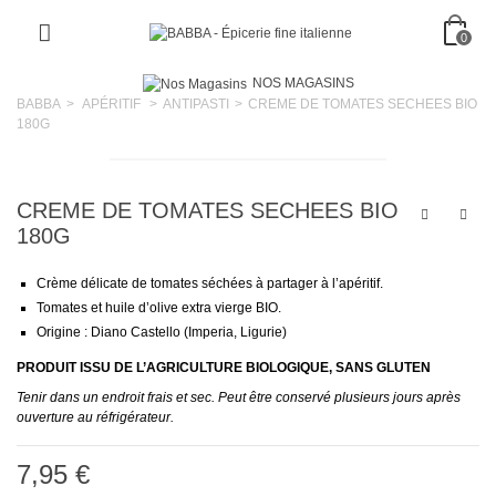
0
NOS MAGASINS
BABBA
>
APÉRITIF
>
ANTIPASTI
>
CREME DE TOMATES SECHEES BIO
180G
CREME DE TOMATES SECHEES BIO
180G
Crème délicate de tomates séchées à partager à l’apéritif.
Tomates et huile d’olive extra vierge BIO.
Origine : Diano Castello (Imperia, Ligurie)
PRODUIT ISSU DE L’AGRICULTURE BIOLOGIQUE, SANS GLUTEN
Tenir dans un endroit frais et sec. Peut être conservé plusieurs jours après
ouverture au réfrigérateur.
7,95 €