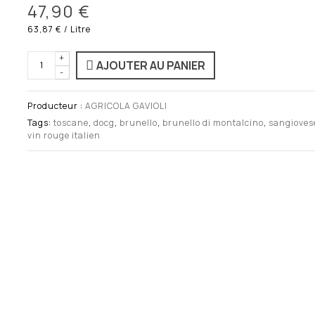
47,90 €
63,87 €
/ Litre
+
AJOUTER AU PANIER
-
Producteur :
AGRICOLA GAVIOLI
Tags:
toscane
,
docg
,
brunello
,
brunello di montalcino
,
sangioves
vin rouge italien