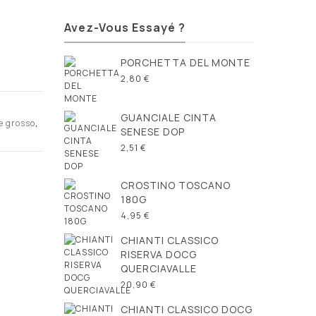
Avez-Vous Essayé ?
PORCHETTA DEL MONTE
2,80 €
GUANCIALE CINTA
e grosso
,
SENESE DOP
2,51 €
CROSTINO TOSCANO
180G
4,95 €
CHIANTI CLASSICO
RISERVA DOCG
QUERCIAVALLE
20,90 €
CHIANTI CLASSICO DOCG