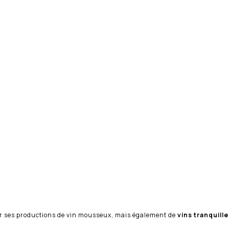
 ses productions de vin mousseux, mais également de
vins tranquill