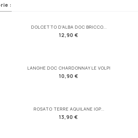
rie :
DOLCETTO D'ALBA DOC BRICCO...
12,90 €
LANGHE DOC CHARDONNAY LE VOLPI
10,90 €
ROSATO TERRE AQUILANE IGP...
13,90 €