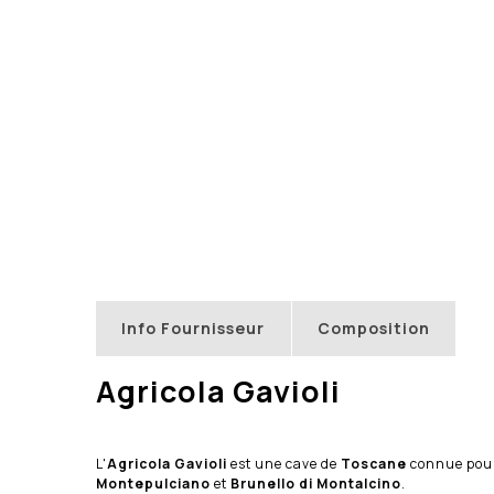
Info Fournisseur
Composition
Agricola Gavioli
L'
Agricola Gavioli
est une cave de
Toscane
connue pour
Montepulciano
et
Brunello di Montalcino
.