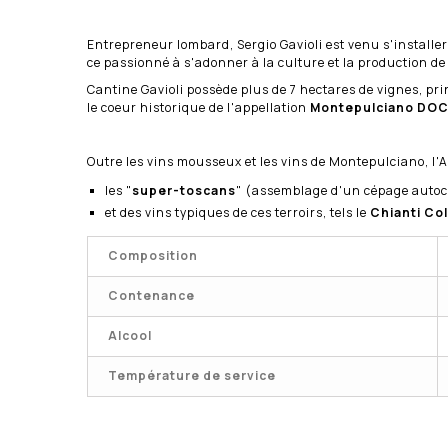
Entrepreneur lombard, Sergio Gavioli est venu s'installe
ce passionné à s'adonner à la culture et la production de
Cantine Gavioli possède plus de 7 hectares de vignes, p
le coeur historique de l'appellation
Montepulciano
DO
Outre les vins mousseux et les vins de Montepulciano, l'A
les "
super-toscans
" (assemblage d'un cépage autoc
et des vins typiques de ces terroirs, tels le
Chianti Col
Composition
Contenance
Alcool
Température de service