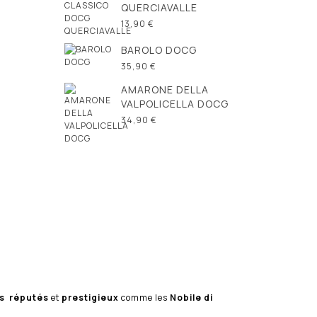
QUERCIAVALLE
13,90 €
BAROLO DOCG
35,90 €
AMARONE DELLA
VALPOLICELLA DOCG
34,90 €
es
réputés
et
prestigieux
comme les
Nobile di